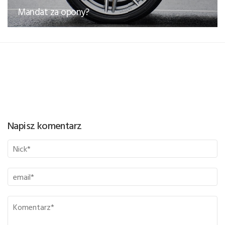
Mandat za opony?
Napisz komentarz