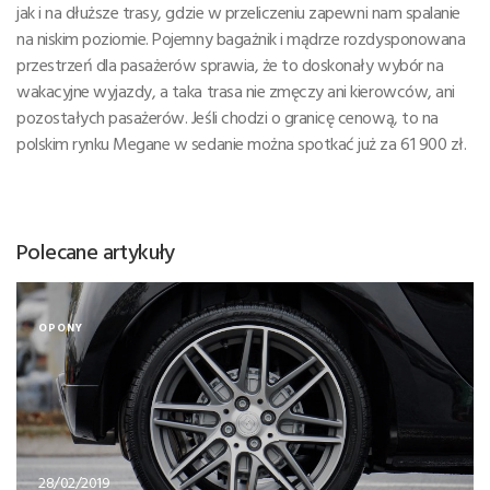
jak i na dłuższe trasy, gdzie w przeliczeniu zapewni nam spalanie
na niskim poziomie. Pojemny bagażnik i mądrze rozdysponowana
przestrzeń dla pasażerów sprawia, że to doskonały wybór na
wakacyjne wyjazdy, a taka trasa nie zmęczy ani kierowców, ani
pozostałych pasażerów. Jeśli chodzi o granicę cenową, to na
polskim rynku Megane w sedanie można spotkać już za 61 900 zł.
Polecane artykuły
OPONY
28/02/2019