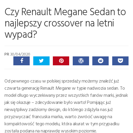
Czy Renault Megane Sedan to
najlepszy crossover na letni
wypad?
PR
30/04/2020
Od pewnego czasu w polskiej sprzedaży możemy znaleźć już
czwarta generację Renault Megane w typie nadwozia sedan. To
model długo wyczekiwany przez wszystkich fanów marki, jednak
jak się okazuje – zdecydowanie było warto! Pomijając już
niewątpliwy zadziorny design, do którego zdążyła nas już
przyzwyczaić francuska marka, warto zwrócić uwagę na
kompaktowość tego modelu, która akurat w tym przypadku
została podana na naprawdę wysokim poziomie.