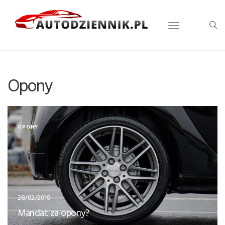
Opony
OPONY
28/02/2019
Mandat za opony?