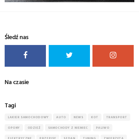
Śledź nas
Na czasie
Tagi
LAKIER SAMOCHODOWY
AUTO
NEWS
KOT
TRANSPORT
OPONY
ODZIEŻ
SAMOCHODY Z NIEMIEC
PALIWO
ELEKTRYCZNE
PRZEPISY
SEDAN
TUNING
ZWIERZĘTA