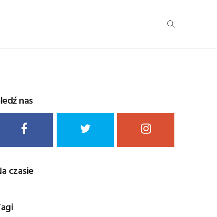
ledź nas
a czasie
agi