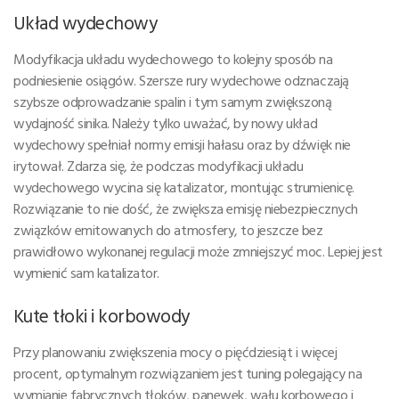
Układ wydechowy
Modyfikacja układu wydechowego to kolejny sposób na
podniesienie osiągów. Szersze rury wydechowe odznaczają
szybsze odprowadzanie spalin i tym samym zwiększoną
wydajność sinika. Należy tylko uważać, by nowy układ
wydechowy spełniał normy emisji hałasu oraz by dźwięk nie
irytował. Zdarza się, że podczas modyfikacji układu
wydechowego wycina się katalizator, montując strumienicę.
Rozwiązanie to nie dość, że zwiększa emisję niebezpiecznych
związków emitowanych do atmosfery, to jeszcze bez
prawidłowo wykonanej regulacji może zmniejszyć moc. Lepiej jest
wymienić sam katalizator.
Kute tłoki i korbowody
Przy planowaniu zwiększenia mocy o pięćdziesiąt i więcej
procent, optymalnym rozwiązaniem jest tuning polegający na
wymianie fabrycznych tłoków, panewek, wału korbowego i