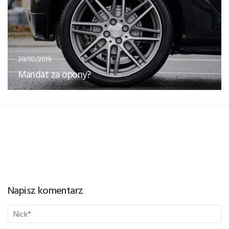
28/02/2019
Mandat za opony?
Napisz komentarz