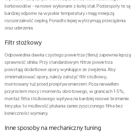
korbowodów - na nowe wykonane z kutej stali. Podzespoły te są
bardziej odporne na wysokie temperatury i mają mniejszą
rozszerzalność cieplną. Ponadto lepiej wytrzymują przeciążenia
oraz uderzenia.
Filtr stożkowy
Odpowiednia dawka czystego powietrza (tlenu) zapewnia lepszą
sprawność silnika. Przy standardowym filtrze powietrza
powstają dodatkowe opory wynikające ze zwężenia. Aby
zminimalizować opory, należy założyć filtr stożkowy,
montowany tuż przed przepływomierzem. Poza niewielkim
przyrostem mocy i momentu obrotowego, w granicach 1-5%,
montaż filtra stożkowego wpływa na bardziej rasowe brzmienie.
Inny plus to możliwość płukania zanieczyszczonego filtra bez
konieczności wymiany.
Inne sposoby na mechaniczny tuning