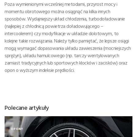
Poza wymienionymi wcześniej metodami, przyrost mocy i
momentu obrotowego można osiągnąć na kilka innych
sposobów. Wydajniejszy układ chłodzenia, turbodoładowanie
(najlepiej z chłodnicą powietrza doładowującego –
intercoolerem) czy modyfikacje w układzie dolotowym, to
kolejne takie rozwiązania. Należy tylko pamiętać, że lepsze osiągi
mogą wymagać dopasowania układu zawieszenia (mocniejszych
sprężyn), układu hamulcowego (np. tarczy wentylowanych
zamiast tradycyjnych lub sportowych klocków i zacisków) oraz
opon o wyższym indeksie prędkości.
Polecane artykuły
OPONY