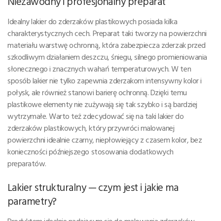
Niezawodny i profesjonalny preparat
Idealny lakier do zderzaków plastikowych posiada kilka
charakterystycznych cech. Preparat taki tworzy na powierzchni
materiału warstwę ochronną, która zabezpiecza zderzak przed
szkodliwym działaniem deszczu, śniegu, silnego promieniowania
słonecznego i znacznych wahań temperaturowych. W ten
sposób lakier nie tylko zapewnia zderzakom intensywny kolor i
połysk, ale również stanowi barierę ochronną. Dzięki temu
plastikowe elementy nie zużywają się tak szybko i są bardziej
wytrzymałe. Warto też zdecydować się na taki lakier do
zderzaków plastikowych, który przywróci malowanej
powierzchni idealnie czarny, niepłowiejący z czasem kolor, bez
konieczności późniejszego stosowania dodatkowych
preparatów.
Lakier strukturalny — czym jest i jakie ma
parametry?