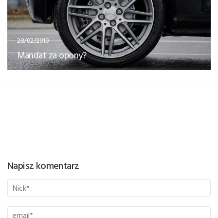
28/02/2019
Mandat za opony?
Napisz komentarz