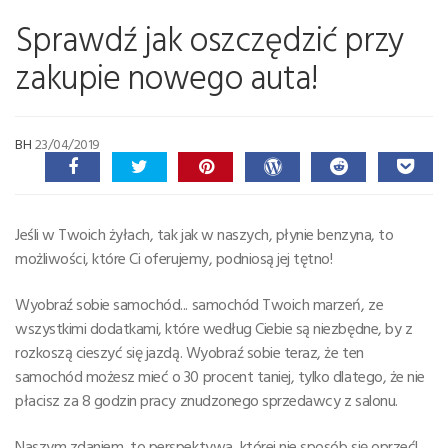
Sprawdź jak oszczędzić przy
zakupie nowego auta!
BH
23/04/2019
Jeśli w Twoich żyłach, tak jak w naszych, płynie benzyna, to
możliwości, które Ci oferujemy, podniosą jej tętno!
Wyobraź sobie samochód... samochód Twoich marzeń, ze
wszystkimi dodatkami, które według Ciebie są niezbędne, by z
rozkoszą cieszyć się jazdą. Wyobraź sobie teraz, że ten
samochód możesz mieć o 30 procent taniej, tylko dlatego, że nie
płacisz za 8 godzin pracy znudzonego sprzedawcy z salonu.
Naszym zdaniem, to perspektywa, której nie sposób się oprzeć!