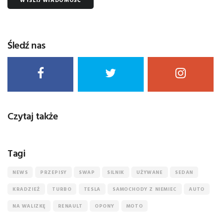
WYŚLIJ WIADOMOŚĆ
Śledź nas
Czytaj także
Tagi
NEWS
PRZEPISY
SWAP
SILNIK
UŻYWANE
SEDAN
KRADZIEŻ
TURBO
TESLA
SAMOCHODY Z NIEMIEC
AUTO
NA WALIZKĘ
RENAULT
OPONY
MOTO