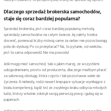
Dlaczego sprzedaż brokerska samochodów,
staje się coraz bardziej popularna?
Sprzedaż brokerska, jest coraz bardziej popularną metodą
sprzedaży samochodów na całym świecie. Jej zalety trzeba
docenić, ponieważ liczby mówią same za siebie i nie pozostawiają
pola do dyskusji. Po co przepłacać? Na, to pytanie, od wieków,
jest ta sama odpowiedź: Nie ma powodu!
Jeśli mogę mieć samochód, taki o jakim marzę, ze wszystkimi
udogodnieniami, prosto od producenta, dlaczego miałbym płacić
za salonową obsługę, która często i tak pozostawia wiele do
życzenia. A niekiedy, rodzi nawet krepujace sytuacje wynikające z
braku kompetencji, bądź też ze zwykłego braku odbycia młodych
ludzi, którzy właśnie zdobyli swoją pierwszą pracę i gubią się w
papierach.
Jeśli kupujemy samochód chcemy mieć pewność, że wszystkie